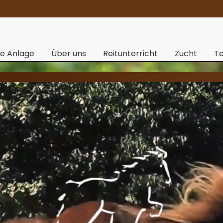
ie Anlage
Über uns
Reitunterricht
Zucht
Te