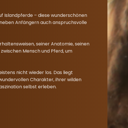
 auf Islandpferde – diese wunderschönen
rn neben Anfängern auch anspruchsvolle
erhaltensweisen, seiner Anatomie, seinen
n“ zwischen Mensch und Pferd, um
stens nicht wieder los. Das liegt
undervollen Charakter, ihrer wilden
aszination selbst erleben.