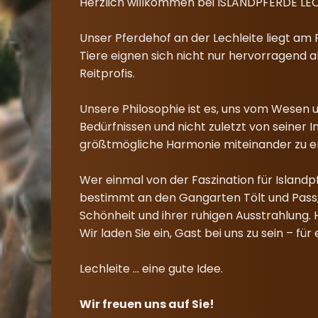
Herzlich willkommen bei ISLANDPFERDE LECHL
Unser Pferdehof an der Lechleite liegt am 
Tiere eignen sich nicht nur hervorragend 
Reitprofis.
Unsere Philosophie ist es, uns vom Wesen u
Bedürfnissen und nicht zuletzt von seiner
größtmögliche Harmonie miteinander zu e
Wer einmal von der Faszination für Islandpf
bestimmt an den Gangarten Tölt und Pass, 
Schönheit und ihrer ruhigen Ausstrahlung. 
Wir laden Sie ein, Gast bei uns zu sein – fü
Lechleite ... eine gute Idee.
Wir freuen uns auf Sie!