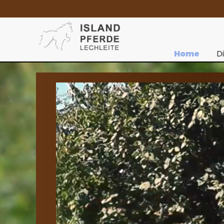
Home
D